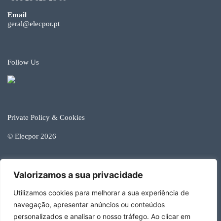
Email
geral@elecpor.pt
Follow Us
Private Policy & Cookies
© Elecpor 2026
Valorizamos a sua privacidade
Developed by Happy Brands
Utilizamos cookies para melhorar a sua experiência de
navegação, apresentar anúncios ou conteúdos
personalizados e analisar o nosso tráfego. Ao clicar em