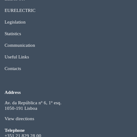
EURELECTRIC
Legislation
Statistics
Communication
Useful Links
Contacts
Address
Av. da República nº 6, 1º esq.
1050-191 Lisboa
View directions
Telephone
+351 21 829 28 00