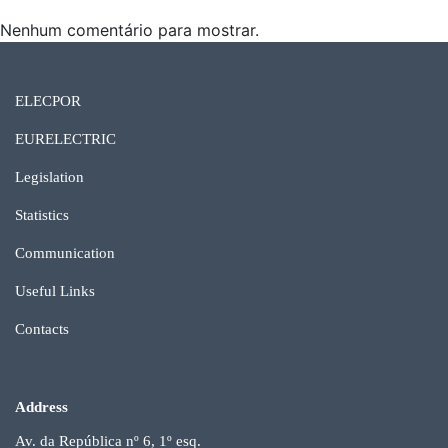
Nenhum comentário para mostrar.
ELECPOR
EURELECTRIC
Legislation
Statistics
Communication
Useful Links
Contacts
Address
Av. da República nº 6, 1º esq.