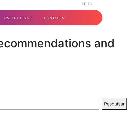
PT
| EN
USEFUL LINKS
CONTACTS
– Recommendations and
Pesquisar