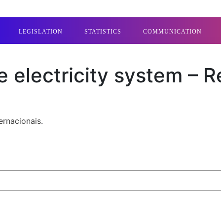
LEGISLATION
STATISTICS
COMMUNICATION
re electricity system 
ternacionais
.