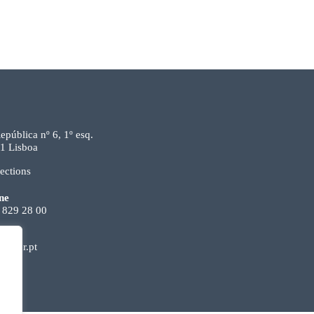
epública nº 6, 1º esq.
1 Lisboa
ections
ne
 829 28 00
ecpor.pt