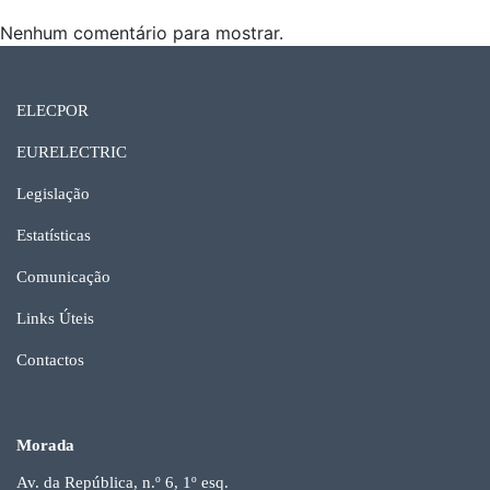
Nenhum comentário para mostrar.
ELECPOR
EURELECTRIC
Legislação
Estatísticas
Comunicação
Links Úteis
Contactos
Morada
Av. da República, n.º 6, 1º esq.