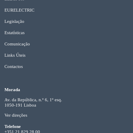
EURELECTRIC
Legislação
Estatísticas
Comunicação
Links Úteis
Contactos
Morada
Av. da República, n.º 6, 1º esq.
1050-191 Lisboa
Ver direções
Telefone
+351 21 829 28 00