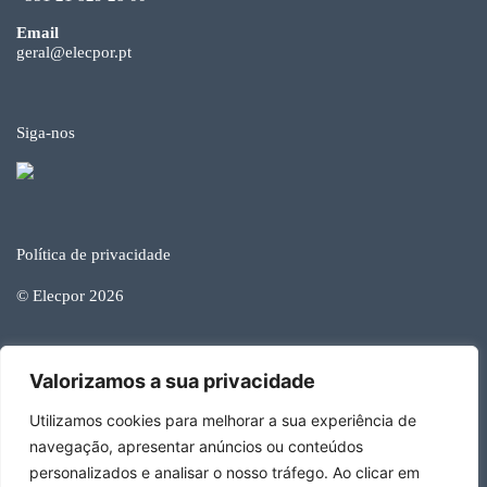
Email
geral@elecpor.pt
Siga-nos
Política de privacidade
© Elecpor 2026
Valorizamos a sua privacidade
Developed by Happy Brands
Utilizamos cookies para melhorar a sua experiência de
navegação, apresentar anúncios ou conteúdos
personalizados e analisar o nosso tráfego. Ao clicar em