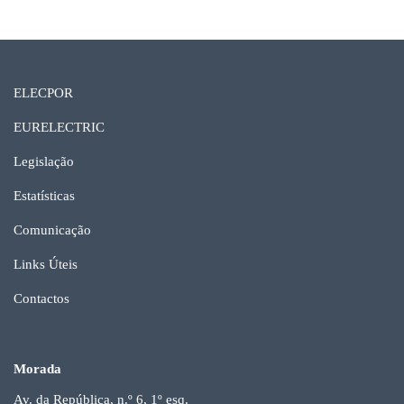
ELECPOR
EURELECTRIC
Legislação
Estatísticas
Comunicação
Links Úteis
Contactos
Morada
Av. da República, n.º 6, 1º esq.