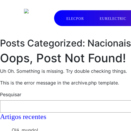
ELECPOR
EURELECTRIC
Posts Categorized:
Nacionais
Oops, Post Not Found!
Uh Oh. Something is missing. Try double checking things.
This is the error message in the archive.php template.
Pesquisar
Artigos recentes
Olá, mundo!