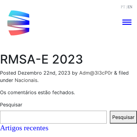
PT |
EN
RMSA-E 2023
Posted
Dezembro 22nd, 2023
by
Adm@3l3cP0r
&
filed
under
Nacionais
.
Os comentários estão fechados.
Pesquisar
Pesquisar
Artigos recentes