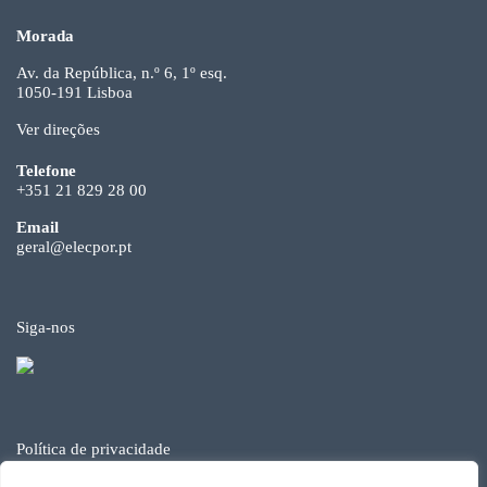
Morada
Av. da República, n.º 6, 1º esq.
1050-191 Lisboa
Ver direções
Telefone
+351 21 829 28 00
Email
geral@elecpor.pt
Siga-nos
Política de privacidade