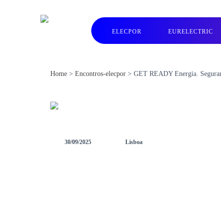
ELECPOR
EURELECTRIC
Home
>
Encontros-elecpor
>
GET READY Energia. Seguranç
30/09/2025
Lisboa