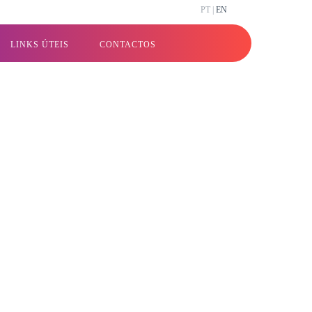
PT |
EN
LINKS ÚTEIS
CONTACTOS