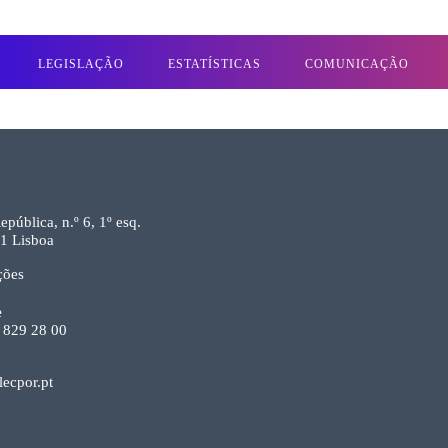
LEGISLAÇÃO
ESTATÍSTICAS
COMUNICAÇÃO
epública, n.º 6, 1º esq.
1 Lisboa
ções
e
 829 28 00
ecpor.pt