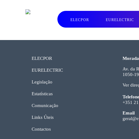
ELECPOR
EURELECTRIC
ELECPOR
Morada
Av. da R
EURELECTRIC
1050-19
Legislação
Ver dire
Estatísticas
Telefon
+351 21
Comunicação
Email
Links Úteis
geral@el
Contactos