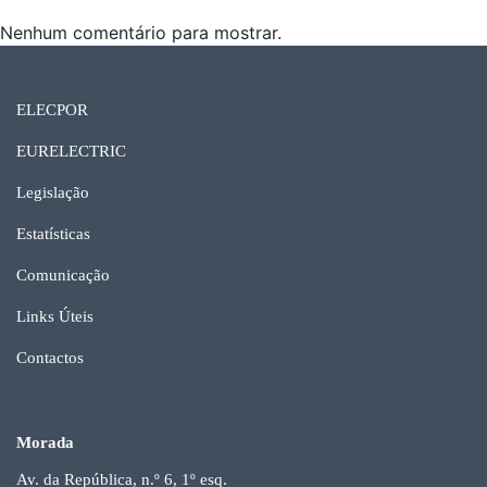
Nenhum comentário para mostrar.
ELECPOR
EURELECTRIC
Legislação
Estatísticas
Comunicação
Links Úteis
Contactos
Morada
Av. da República, n.º 6, 1º esq.