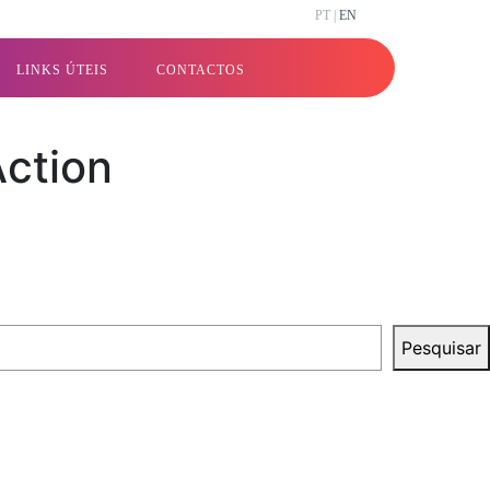
PT |
EN
LINKS ÚTEIS
CONTACTOS
Action
Pesquisar