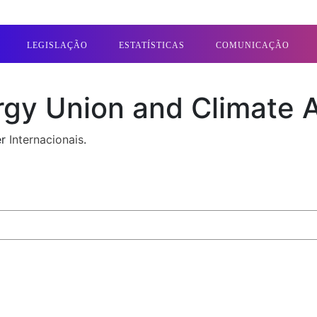
LEGISLAÇÃO
ESTATÍSTICAS
COMUNICAÇÃO
rgy Union and Climate 
er
Internacionais
.