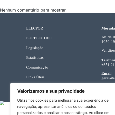
Nenhum comentário para mostrar.
ELECPOR
Morada
Av. da R
EURELECTRIC
1050-19
Legislação
Ver dire
Estatísticas
Telefon
+351 21
Comunicação
Email
Links Úteis
geral@el
Contactos
Valorizamos a sua privacidade
Utilizamos cookies para melhorar a sua experiência de
navegação, apresentar anúncios ou conteúdos
personalizados e analisar o nosso tráfego. Ao clicar em