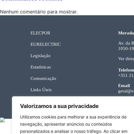
Nenhum comentário para mostrar.
ELECPOR
Morada
Av. da R
EURELECTRIC
1050-19
Legislação
Ver dire
Estatísticas
Telefon
+351 21
Comunicação
Email
Links Úteis
geral@el
Contactos
Valorizamos a sua privacidade
Utilizamos cookies para melhorar a sua experiência de
navegação, apresentar anúncios ou conteúdos
personalizados e analisar o nosso tráfego. Ao clicar em