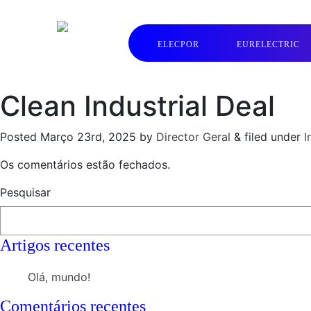
ELECPOR
EURELECTRIC
Clean Industrial Deal
Posted
Março 23rd, 2025
by
Director Geral
&
filed under
I
Os comentários estão fechados.
Pesquisar
Artigos recentes
Olá, mundo!
Comentários recentes