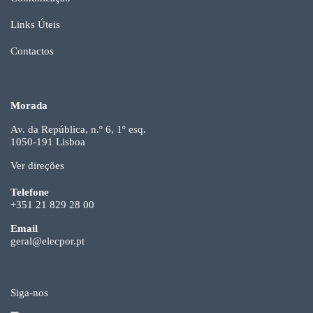
Links Úteis
Contactos
Morada
Av. da República, n.º 6, 1º esq.
1050-191 Lisboa
Ver direções
Telefone
+351 21 829 28 00
Email
geral@elecpor.pt
Siga-nos