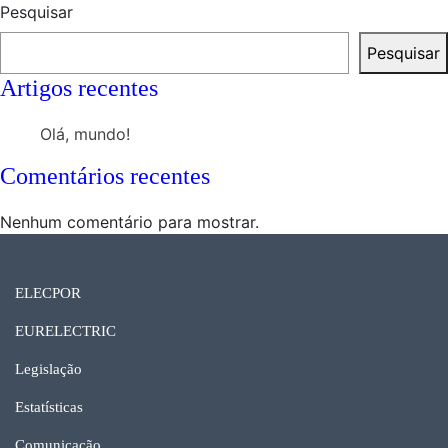
Pesquisar
Pesquisar
Artigos recentes
Olá, mundo!
Comentários recentes
Nenhum comentário para mostrar.
ELECPOR
EURELECTRIC
Legislação
Estatísticas
Comunicação