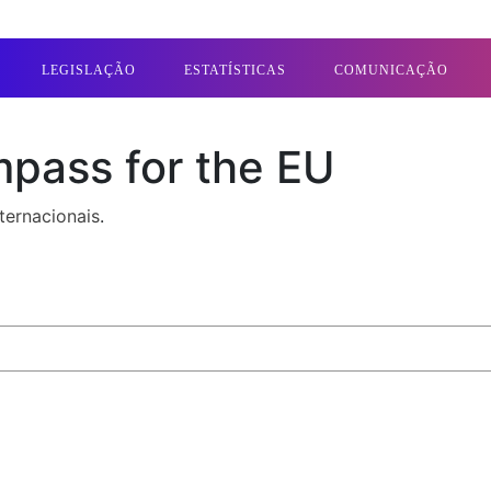
LEGISLAÇÃO
ESTATÍSTICAS
COMUNICAÇÃO
pass for the EU
nternacionais
.