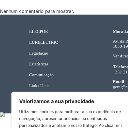
Nenhum comentário para mostrar.
ELECPOR
Morada
Av. da R
EURELECTRIC
1050-19
Legislação
Ver dire
Estatísticas
Telefon
+351 21
Comunicação
Email
Links Úteis
geral@el
Contactos
Valorizamos a sua privacidade
Utilizamos cookies para melhorar a sua experiência de
navegação, apresentar anúncios ou conteúdos
personalizados e analisar o nosso tráfego. Ao clicar em