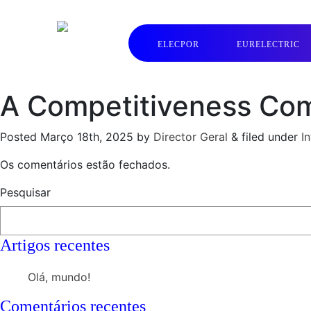
ELECPOR
EURELECTRIC
A Competitiveness Com
Posted
Março 18th, 2025
by
Director Geral
&
filed under
I
Os comentários estão fechados.
Pesquisar
Artigos recentes
Olá, mundo!
Comentários recentes