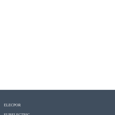
ELECPOR
EURELECTRIC