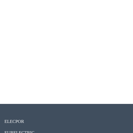
ELECPOR
EURELECTRIC