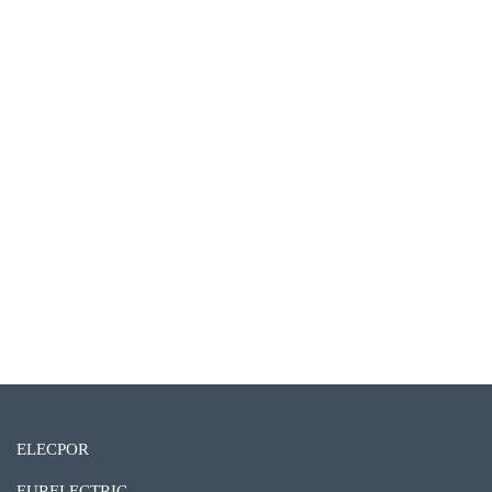
ELECPOR
EURELECTRIC