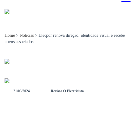
Home
>
Noticias
>
Elecpor renova direção, identidade visual e recebe
novos associados
21/03/2024
Revista O Electricista