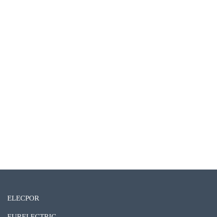
ELECPOR
EURELECTRIC