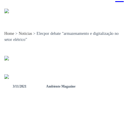
Home
>
Noticias
>
Elecpor debate “armazenamento e digitalização no
setor elétrico”
3/11/2021
Ambiente Magazine