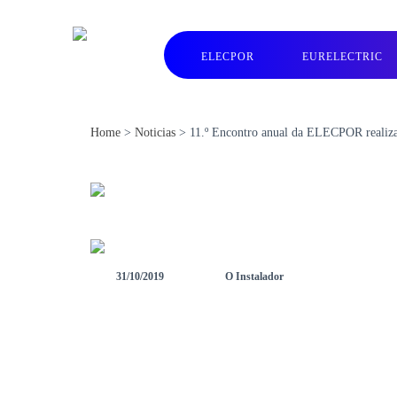
ELECPOR
EURELECTRIC
Home
>
Noticias
>
11.º Encontro anual da ELECPOR realiz
31/10/2019
O Instalador