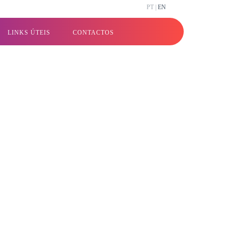
PT |
EN
LINKS ÚTEIS
CONTACTOS