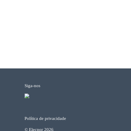
Siga-nos
Política de privacidade
© Elecpor 2026