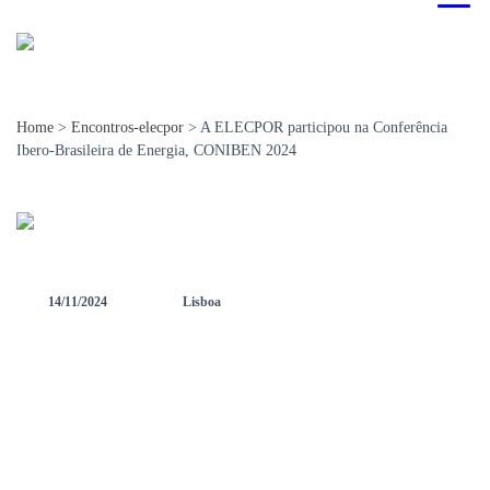
Home
>
Encontros-elecpor
>
A ELECPOR participou na Conferência
Ibero-Brasileira de Energia, CONIBEN 2024
14/11/2024
Lisboa