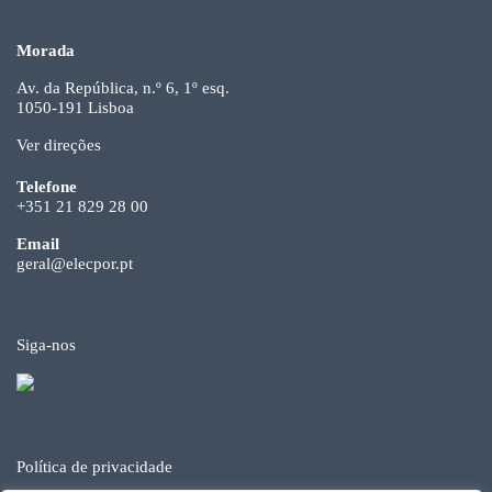
Morada
Av. da República, n.º 6, 1º esq.
1050-191 Lisboa
Ver direções
Telefone
+351 21 829 28 00
Email
geral@elecpor.pt
Siga-nos
Política de privacidade