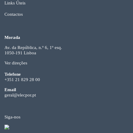
Links Úteis
Contactos
Morada
Av. da República, n.º 6, 1º esq.
1050-191 Lisboa
Ver direções
Telefone
+351 21 829 28 00
Email
geral@elecpor.pt
Siga-nos